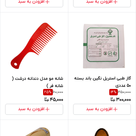
افزودن به سبد
افزودن به سبد
گاز طبی استریل نگین باند بسته
شانه مو مدل دندانه درشت (
50 عددی
شانه فر )
60,000
350,000
25
%
14
%
45,000
300,000
افزودن به سبد
افزودن به سبد