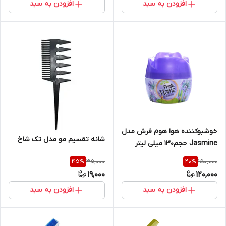
افزودن به سبد
افزودن به سبد
خوشبوکننده هوا هوم فرش مدل
شانه تقسیم مو مدل تک شاخ
Jasmine حجم130 میلی لیتر
35,000
150,000
45
%
20
%
19,000
120,000
افزودن به سبد
افزودن به سبد