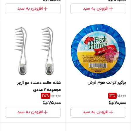
افزودن به سبد
افزودن به سبد
بوگیر توالت هوم فرش
شانه حالت دهنده مو آرچر
مجموعه 2 عددی
100,000
81,000
25
%
13
%
75,000
70,000
افزودن به سبد
افزودن به سبد