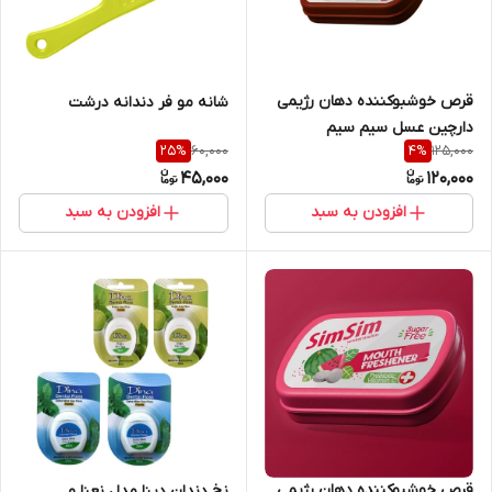
قرص خوشبوکننده دهان رژیمی
شانه مو فر دندانه درشت
دارچین عسل سیم سیم
60,000
125,000
25
%
4
%
45,000
120,000
افزودن به سبد
افزودن به سبد
قرص خوشبوکننده دهان رژیمی
نخ دندان دینا مدل نعنا و