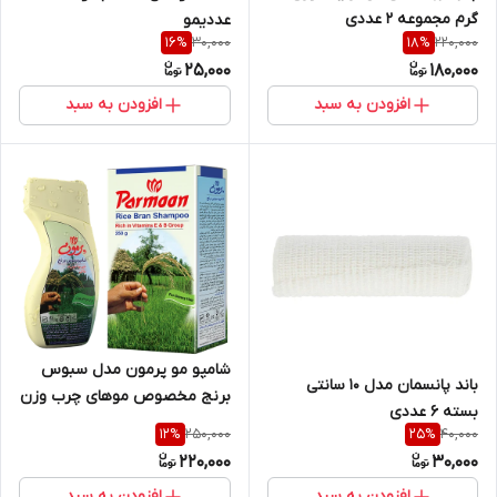
گرم مجموعه 2 عددی
عددیمو
30,000
220,000
16
%
18
%
25,000
180,000
افزودن به سبد
افزودن به سبد
شامپو مو پرمون مدل سبوس
باند پانسمان مدل 10 سانتی
برنج مخصوص موهای چرب وزن
بسته 6 عددی
250 گرم
250,000
40,000
12
%
25
%
220,000
30,000
افزودن به سبد
افزودن به سبد