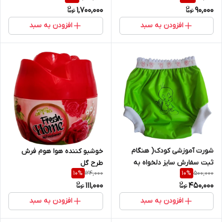
1,700,000
90,000
شود)
افزودن به سبد
افزودن به سبد
شورت آموزشی کودک( هنگام
خوشبو کننده هوا هوم فرش
ثبت سفارش سایز دلخواه به
طرح گل
124,000
500,000
10
%
10
%
پشتیبان سایت اعلام شود)
111,000
450,000
افزودن به سبد
افزودن به سبد