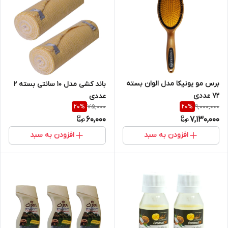
برس مو یونیکا مدل الوان بسته
باند کشی مدل 10 سانتی بسته 2
72 عددی
عددی
75,000
9,000,000
20
%
20
%
60,000
7,130,000
افزودن به سبد
افزودن به سبد