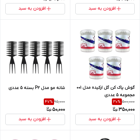
افزودن به سبد
افزودن به سبد
گوش پاک کن گل ارکیده مدل 001
شانه مو مدل P2 بسته 5 عددی
مجموعه 5 عددی
95,000
500,000
47
%
30
%
50,000
350,000
افزودن به سبد
افزودن به سبد