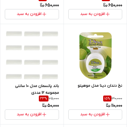
650,000
650,000
افزودن به سبد
افزودن به سبد
نخ دندان دینا مدل موهیتو
باند پانسمان مدل 10 سانتی
مجموعه 12 عددی
75,000
130,000
33
%
15
%
50,000
110,000
افزودن به سبد
افزودن به سبد