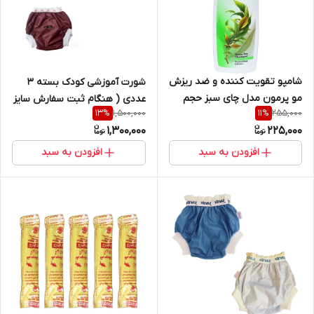
شامپو تقویت کننده و ضد ریزش
شورت آموزشی کودک بسته 3
مو پرمون مدل چای سبز حجم
عددی ( هنگام ثبت سفارش سایز
1,500,000
255,000
13
%
11
%
400 میلی لیتر
دلخواه به پشتیبان سایت اعلام
1,300,000
225,000
شود)
افزودن به سبد
افزودن به سبد