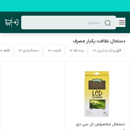
دستمال نظافت یکبار مصرف
پربازدیدترین
برندها
قیمت
دسته‌بندی
فقط م
دستمال مخصوص ال سی دی