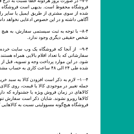
آگاهی داشته و در این خصوص ادعایی نخواهد دا
شخص حقیقی دیگری وجود ندارد.
شده طی ۲۴ الی ۴۸ ساعت کاری به حساب مشتری عودت داده خواهد شد.
فروشگاه هیچ‌گونه مسوولیتی نسبت به کالاهایی که در سبد خرید رها شده است یا پروسه سفارش تکمیل نشده و تکمیل وجه نشده ، ندارد.