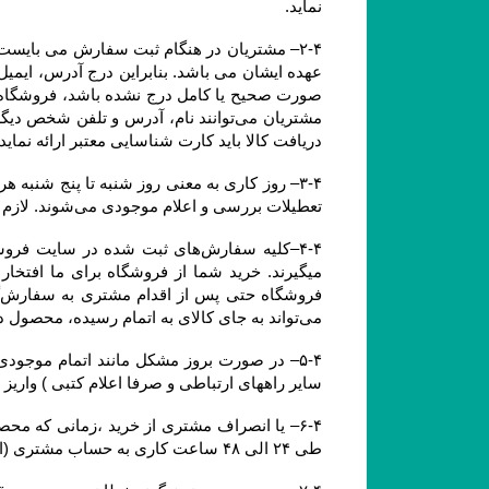
نماید.
دریافت کالا باید کارت شناسایی معتبر ارائه نماید. همچنین آدرسی که خریدار
تعطیلات بررسی و اعلام موجودی می‌‏شوند. لازم به ذکر است ثبت سفارش در فروشگاه در کل ایام سال اعم از تعطیلات رسمی نیز امکان پذیر می باشد.
می‏‌تواند به جای کالای به اتمام رسیده، محصول دیگری را جایگزین کند.
سایر راههای ارتباطی و صرفا اعلام کتبی ) واریز
طی ۲۴ الی ۴۸ ساعت کاری به حساب مشتری (اعلام شده از سوی مشتری از طریق ایمیل یا سایر راههای ارتباطی و صرفا اعلام کتبی )  واریز خواهد شد.