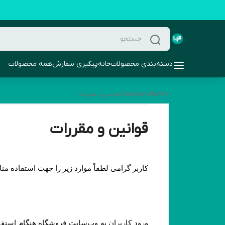
دسته‌بندی محصولات
خانه
پیگیری سفارش
همه محصولات
rojatejaratfamily
/
قوانین و مقررات
قوانین و مقررات
کاربر گرامی لطفاً موارد زیر را جهت استفاده م