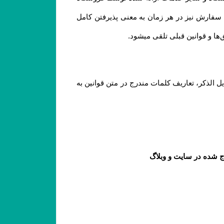
به معنای آگاه بودن و پذیرفتن شرایط و قوانین و همچنین نحوه استفاده از خدمات فروشگاه است. لازم به ذکر است ثبت سفارش نیز در هر زمان به معنی پذیرفتن کامل 
.
مطابق قانون تجارت الکترونیک وبه منظور شفاف سازی اطلاعات و برداشت مشترک از واژه‌های به کار رفته در توافقات ذیل الذکر، تعاریف کلمات مندرج در متن قوانین به 