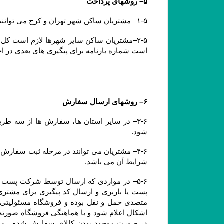
۵– روشهای پرداخت
۱-۵– مشتریان ساکن شهر تهران و کرج می توانند وجه سفارش خود را بصورت آنلاین، کارت به کارت یا پرداخت در محل (بصورت کارت بانکی) پرداخت نمایند.
است شماره بارنامه برای پیگیری های بعدی در ا
۶– روشهای ارسال سفارش
شود.
شرایط آن می باشد.