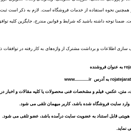
داشته باشید که شرایط و قوانین مندرج، جایگزین کلیه توافق‏‌ها و قوانین قبلی تلقی میشود