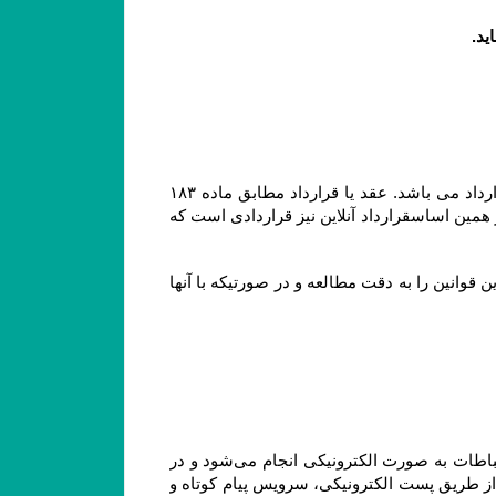
مشابه محیط فیزیکی، در محیط الکترونیکی نیز هر گونه داد و ستدی که انجام می گیرد، نشان دهنده وقوع یک عقد یا قرارداد می باشد. عقد یا قرارداد مطابق ماده ۱۸۳ 
قانون مدنی عبارتست از اینکه ” یک یا چند نفر در مقابل یک یا چند نفر دیگر تعهد بر امری نمایند و مورد قبول آنها باشد ” ؛ بر همین اساسقرارداد آنلاین نیز قراردادی است که 
ثبت هر گونه سفارش به منزله آگاهی و قبول قوانین سایت بوده و لذا مشتری موظف است قبل از هر گونه ثبت سفارش این قوانین را به دقت مطالعه و در صورتیکه با آنها 
هنگامی که شما از سرویس‌‏ها و خدمات فروشگاه استفاده می‏‌کنید، سفارش اینترنتی خود را ثبت یا خرید می‏‌کنید، این ارتباطات به صورت الکترونیکی انجام می‏‌شود و در 
صورتی که درخواست شما با رعایت کلیه اصول و رویه‏‌ها باشد، شما موافقت می‌‏کنید که فروشگاه به صورت الکترونیکی (از طریق پست الکترونیکی، سرویس پیام کوتاه و 