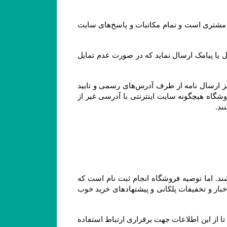
همچنین آدرس ایمیل و تلفن‌هایی که مشتری در پروفایل خود ثبت می‌کند، تنها آدرس ایمیل و تلفن‌های رسمی و مورد تایید مشتری است و تمام مکاتبات و پاسخ‌های سایت 
جهت اطلاع‌رسانی رویدادها، خدمات و سرویس‌های ویژه یا پروموشن‌ها، امکان دارد فروشگاه برای اعضای وب سایت ایمیل یا پیامک ارسال نماید که در صورت عدم تمایل 
توجه فرمایید تنها مرجع رسمی مورد تایید ما برای ارتباط با شما، پایگاه رسمی این سایت است. ما با هیچ روش دیگری جز ارسال نامه از طرف آدرس‏‌های رسمی و تایید 
شده در سایت و ارتباط تلفنی توسط شماره های ثبت شده در بخش تماس با، ما با شما تماس نمی‌‏گیریم. وب سایت فروشگاه هیچگونه سایت اینترنتی با آدرسی غیر از 
۱-۴– کاربران و مشتریان محترم برای مشاهده، دریافت اطلاعات و حتی ثبت سفارش ملزم به ثبت نام در سایت نمی باشند. اما توصیه فروشگاه انجام ثبت نام است که 
مزیت آن این است که علاوه بر آنکه در خریدهای بعدی مجبور به وارد کردن اطلاعات خود نمی باشید، می توانید از آخرین اخبار و تخفیفات پلکانی و پیشنهادهای خرید خوب 
با ثبت این اطلاعات، کاربران و مشتریان ضمن اطمینان از محفوظ بودن اطلاعات خود نزد سایت، به سایت اختیار می دهند تا از این اطلاعات جهت برقراری ارتباط استفاده 