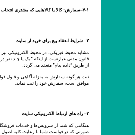
۷-۱–سفارش: کالا یا کالاهایی که مشتری انتخاب و با تکمیل فرآیند سفارش گذاری در سایت ، قصد خرید آنها را اعلام می نماید.
۲– شرایط انعقاد بیع برای خرید از سایت
از طریق “داده پیام” منعقد می گردد.
موافق است، سفارش خود را ثبت نماید.
۳– راه های ارتباط الکترونیکی سایت