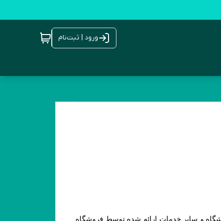
ورود | ثبت‌نام
ورود کاربران به وب‏‌سایت فروشگاه هنگام استفاده از پروفایل شخصی، طرح‏‌های تشویقی، ویدئوهای رسانه تصویری فروشگاه و سایر خدمات ارائه شده توسط فروشگاه 