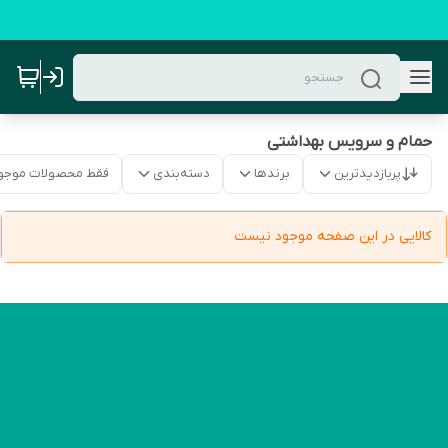
حمام و سرویس بهداشتی
پربازدیدترین
برندها
دسته‌بندی
فقط محصولات موجو
کالایی در این صفحه موجود نیست