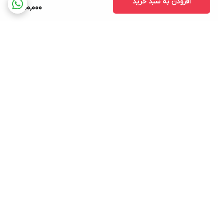
افزودن به سبد خرید
750,000
برگشت به بالا
ارسال ویژه
پشتیبانی ۲۴ ساعته