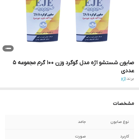
صابون شستشو اژه مدل گوگرد وزن 100 گرم مجموعه 5
عددی
برند:
اژه
مشخصات
نوع صابون
جامد
کاربرد
صورت