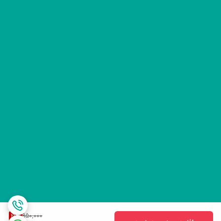
950,000
21
%