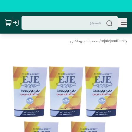
rojatejaratfamily
/
محصولات بهداشتی