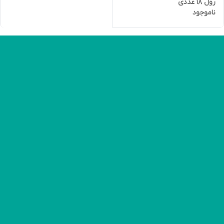
رول 18 عددی
ناموجود