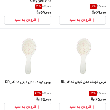
کد Kitty-yell-7
85,000
85,000
21
%
18
%
67,000
69,000
افزودن به سبد
افزودن به سبد
برس کودک مدل کیتی کد BL_02
برس کودک مدل کیتی کد RD_04
85,000
85,000
23
%
23
%
65,000
65,000
افزودن به سبد
افزودن به سبد