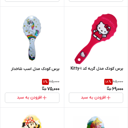
برس کودک مدل گربه کد Kitty-1
برس کودک مدل اسب شاخدار
85,000
85,000
11
%
18
%
75,000
69,000
افزودن به سبد
افزودن به سبد