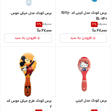
برس کودک مدل کیتی کد Kitty-
برس کودک مدل میکی موس
BL-74-1
85,000
85,000
21
%
21
%
67,000
67,000
افزودن به سبد
افزودن به سبد
برس کودک مدل کیتی
برس کودک طرح میکی موس کد
2