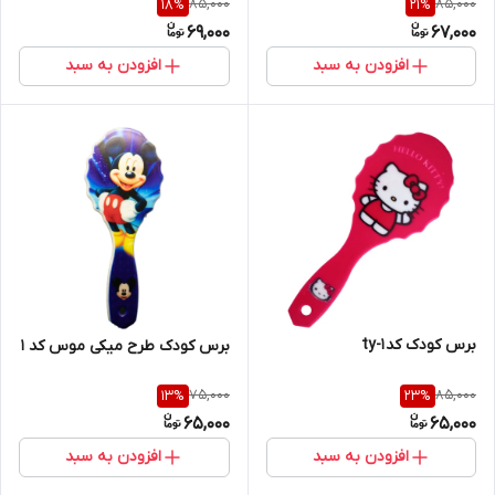
85,000
85,000
18
%
21
%
69,000
67,000
افزودن به سبد
افزودن به سبد
برس کودک کد ty-1
برس کودک طرح میکی موس کد 1
75,000
85,000
13
%
23
%
65,000
65,000
افزودن به سبد
افزودن به سبد