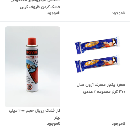
دستمال میکروفایبر مخصوص
خشک کردن ظروف گرین
ناموجود
ناموجود
سفره یکبار مصرف آرون مدل
300 گرم مجموعه 2 عددی
گاز فندک رویال حجم 300 میلی
لیتر
ناموجود
ناموجود