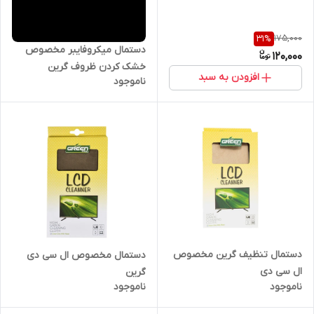
175,000
31
%
دستمال میکروفایبر مخصوص
120,000
خشک کردن ظروف گرین
افزودن به سبد
ناموجود
دستمال تنظیف گرین مخصوص
دستمال مخصوص ال سی دی
ال سی دی
گرین
ناموجود
ناموجود