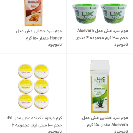
موم سرد عش مدل Aloevera
موم سرد خشابی عش مدل
حجم 300 گرم مجموعه 4 عددی
Honey مقدار 150 گرم
ناموجود
ناموجود
موم سرد خشابی عش مدل
کرم مرطوب کننده عش مدل d71
Aloevera مقدار 150 گرم
حجم 100 میلی لیتر مجموعه 6
ناموجود
ناموجود
عددی