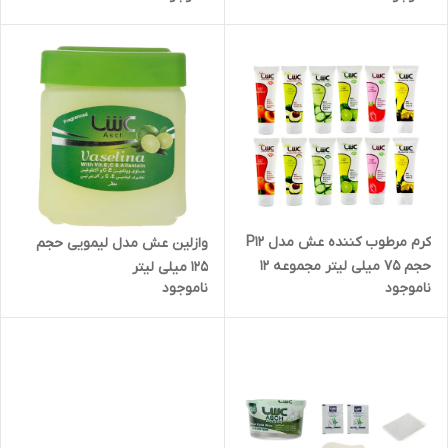
کرم مرطوب کننده عش مدل P12
وازلین عش مدل لیمویی حجم
حجم 75 میلی لیتر مجموعه 12
125 میلی لیتر
ناموجود
ناموجود
عددی