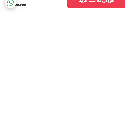
افزودن به سبد خرید
600,000
برگشت به بالا
ارسال ویژه
پشتیبانی ۲۴ ساعته