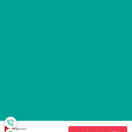
750,000
20
%