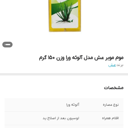
موم موبر عش مدل آلوئه ورا وزن 150 گرم
برند:
عش
مشخصات
نوع عصاره
آلوئه ورا
اقلام همراه
لوسیون بعد از اصلاح پد