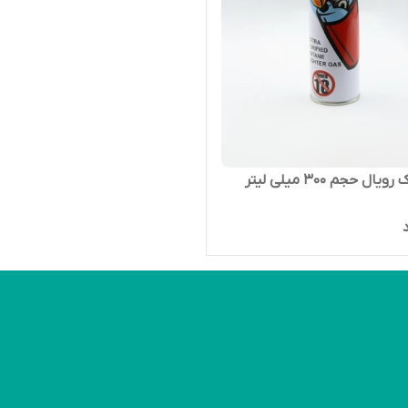
یال حجم 300 میلی لیتر