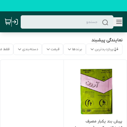
نمایندگی پیشبند
پربازدیدترین
برندها
قیمت
دسته‌بندی
فقط م
پیش بند یکبار مصرف