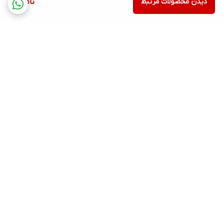
دیدن محصولات مرتبط
ناموجود
برگشت به بالا
ارسال ویژه
پشتیبانی ۲۴ ساعته