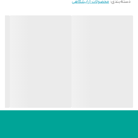
دسته‌بندی
:
محصولات آرایشگاهی
مکرر و آسان پیش بند در ساعات مختلف روز مانع از انتقال آلودگی شوند.