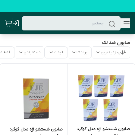
صابون ضد لک
پربازدیدترین
برندها
قیمت
دسته‌بندی
فقط م
صابون شستشو اژه مدل گوگرد
صابون شستشو اژه مدل گوگرد