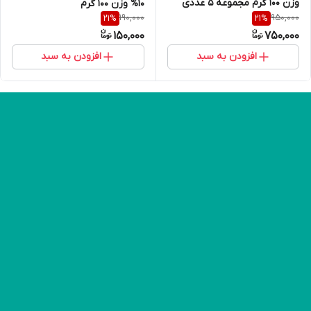
وزن 100 گرم مجموعه 5 عددی
10% وزن 100 گرم
190,000
950,000
21
%
21
%
150,000
750,000
افزودن به سبد
افزودن به سبد