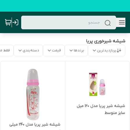
شیشه شیرخوری پریا
پربازدیدترین
برندها
قیمت
دسته‌بندی
فقط م
شیشه شیر پریا مدل 120 میل
سایز متوسط
شیشه شیر پریا مدل 240 میلی