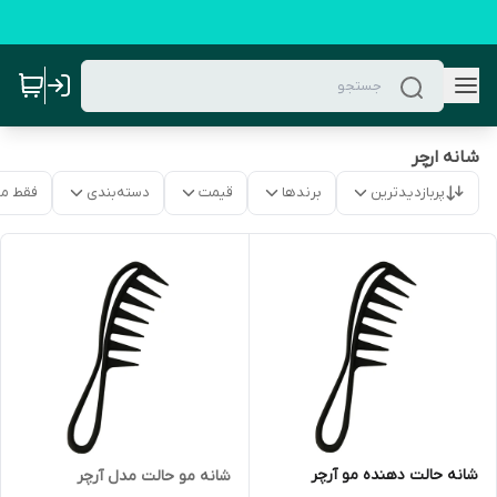
شانه ارچر
پربازدیدترین
برندها
قیمت
دسته‌بندی
فقط م
شانه حالت دهنده مو آرچر
شانه مو حالت مدل آرچر