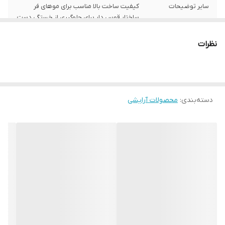
سایر توضیحات
کیفیت ساخت بالا مناسب برای موهای فر
ساختار قوس دار برای جلوگیری از خستگی دست
رنگ
مشکی
نظرات
دسته‌بندی
:
محصولات آرایشی