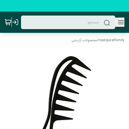
rojatejaratfamily
/
محصولات آرایشی