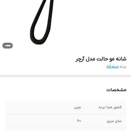
شانه مو حالت مدل آرچر
برند:
متفرقه
مشخصات
کشور مبدا برند
چین
سایز سری
60