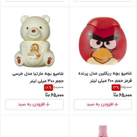
شامپو بچه ریکلین مدل پرنده
شامپو بچه مارتیا مدل خرسی
قرمز حجم 200 میلی لیتر
حجم 300 میلی لیتر
80,000
75,000
18
%
13
%
65,000
65,000
افزودن به سبد
افزودن به سبد