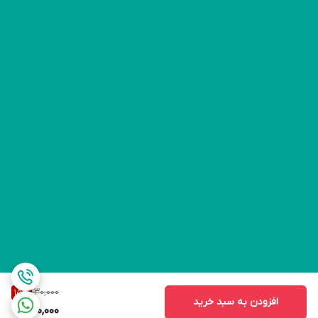
130,000
15
%
افزودن به سبد خرید
110,000