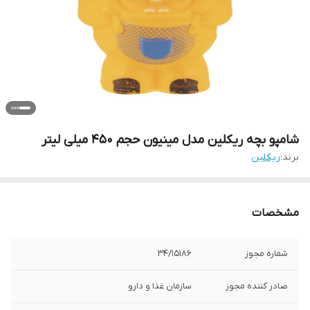
شامپو بچه ریکلین مدل مینیون حجم 450 میلی لیتر
برند:
ریکلین
مشخصات
شماره مجوز
34/15186
صادر کننده مجوز
سازمان غذا و دارو