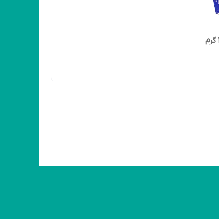
سفره یکبار مصرف آرون مدل 300 گرم