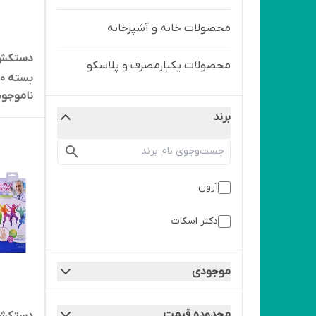
محصولات خانه و آشپزخانه
دستکش 
محصولات یکبارمصرف و پلاسکو
بسته 100 عددی
ناموجود
برند
آرون
دکتر اسکات
موجودی
محدوده قیمت