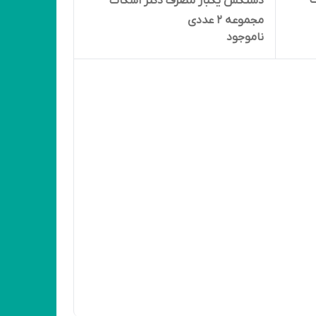
ت
دستکش یکبار مصرف دکتر اسکات
مجموعه 2 عددی
ناموجود