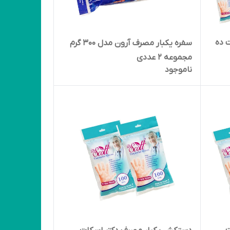
 ده
سفره یکبار مصرف آرون مدل 300 گرم
مجموعه 2 عددی
ناموجود