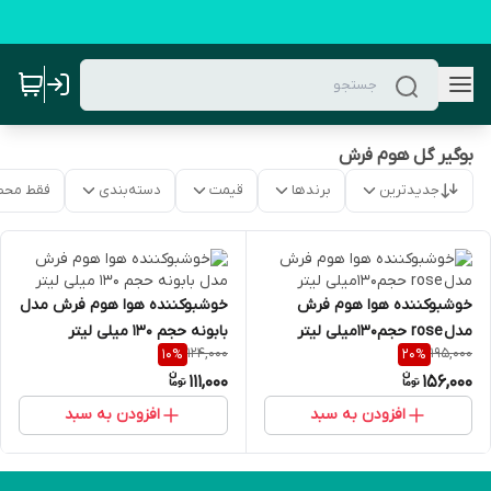
بوگیر گل هوم فرش
جدیدترین
برندها
قیمت
دسته‌بندی
فقط محص
خوشبوکننده هوا هوم فرش
خوشبوکننده هوا هوم فرش مدل
مدل rose حجم130میلی لیتر
بابونه حجم 130 میلی لیتر
124,000
195,000
10
%
20
%
111,000
156,000
افزودن به سبد
افزودن به سبد