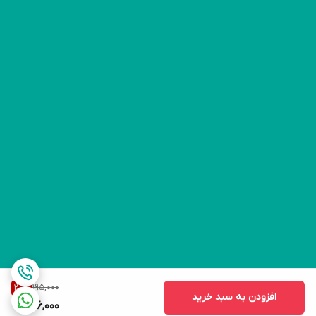
195,000
20
%
افزودن به سبد خرید
156,000