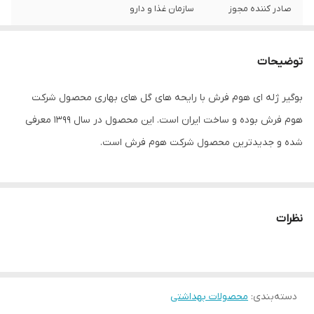
صادر کننده مجوز
سازمان غذا و دارو
ویژگی بوگیر و
حاوی حصاره
خوشبوکننده هوا
توضیحات
ابعاد
7x7x7 سانتی‌متر
بوگیر ژله ای هوم فرش با رایحه های گل های بهاری محصول شرکت
هوم فرش بوده و ساخت ایران است. این محصول در سال 1399 معرفی
شده و جدیدترین محصول شرکت هوم فرش است.
نظرات
دسته‌بندی
:
محصولات بهداشتی