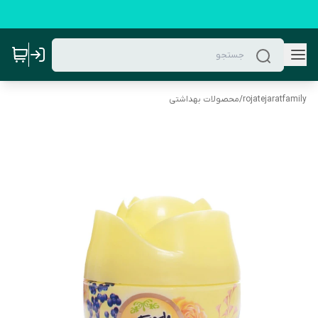
rojatejaratfamily
/
محصولات بهداشتی