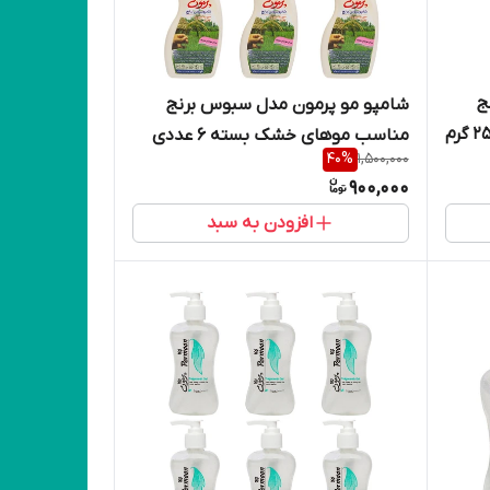
ج
شامپو مو پرمون مدل سبوس برنج
مناسب موهای خشک بسته 6 عددی
40
%
1,500,000
900,000
افزودن به سبد