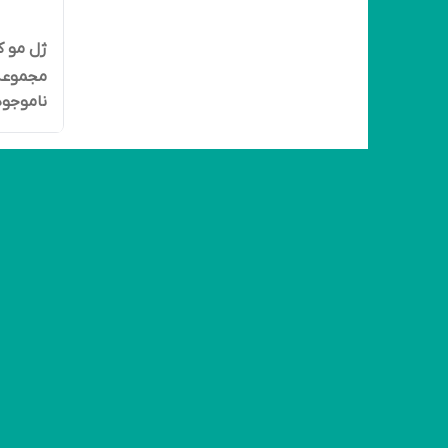
مجموعه 3 عد
ناموجود