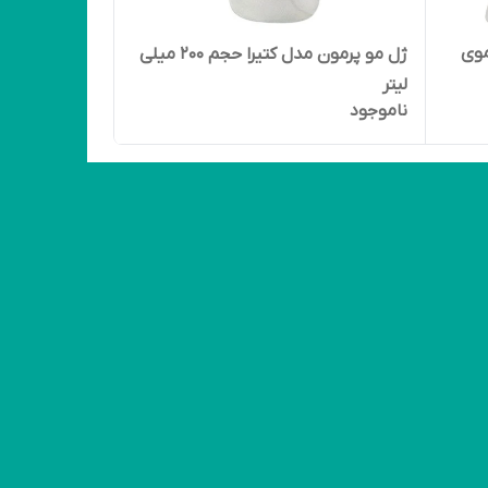
موی
ژل مو پرمون مدل کتیرا حجم 200 میلی
لیتر
ناموجود