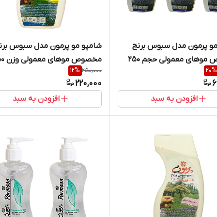
مو پرمون مدل سبوس برنج
شامپو مو پرمون مدل سبوس برن
مخصوص موهای معمولی حجم 250
مخصوص موهای معمولی وزن 250 گرم
12
%
250,000
20
%
 3 عددی
220,000
6
افزودن به سبد
افزودن به سبد