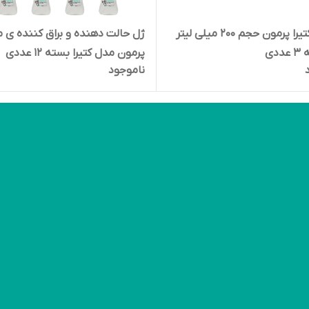
ژل مو کتیرا پرمون حجم 200 میلی لیتر
ژل حالت دهنده و براق کننده ی 
دی
پرمون مدل کتیرا بسته 12 عددی
ناموجود