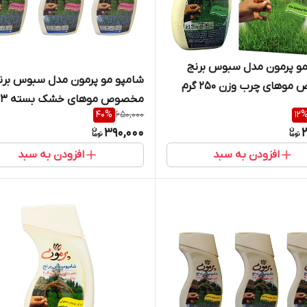
مو پرمون مدل سبوس برنج
شامپو مو پرمون مدل سبوس برن
های چرب وزن 250 گرم
مخصوص موهای خشک بسته 3 عددی
40
%
650,000
12
390,000
2
افزودن به سبد
افزودن به سبد