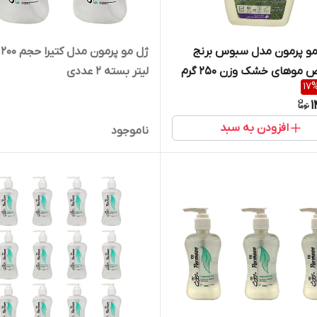
مو پرمون مدل سبوس برنج
ژل
وهای خشک وزن 250 گرم
لیتر بسته 2 عددی
17
1
افزودن به سبد
ناموجود