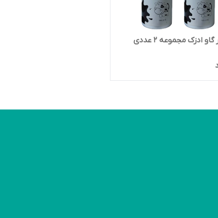
او ادزک مجموعه 2 عددی