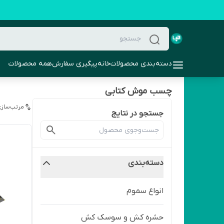
دسته‌بندی محصولات
خانه
پیگیری سفارش
همه محصولات
چسب موش کتابی
مرتب‌سازی
جستجو در نتایج
دسته‌بندی
انواع سموم
حشره کش و سوسک کش