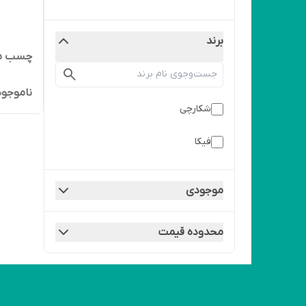
برند
چسب مو
ناموجود
شکارچی
فیکا
موجودی
محدوده قیمت