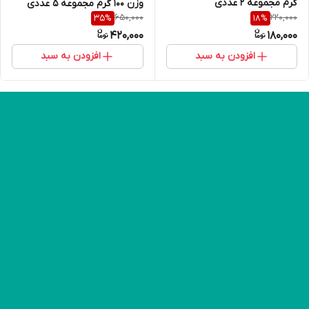
گرم مجموعه 2 عددی
وزن 100 گرم مجموعه 5 عددی
650,000
220,000
35
%
18
%
420,000
180,000
افزودن به سبد
افزودن به سبد