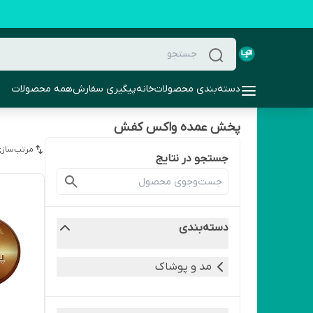
دسته‌بندی محصولات
خانه
پیگیری سفارش
همه محصولات
پخش عمده واکس کفش
مرتب‌سازی
جستجو در نتایج
دسته‌بندی
مد و پوشاک