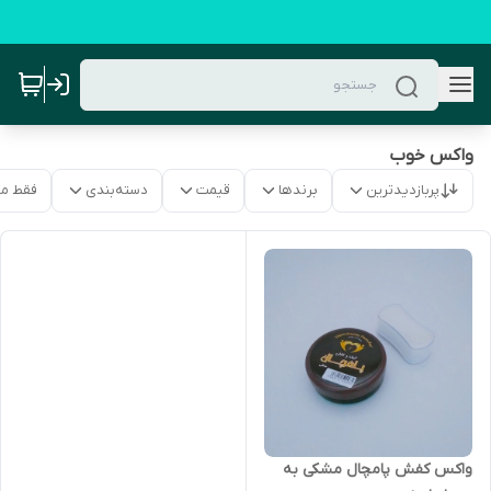
واکس خوب
پربازدیدترین
برندها
قیمت
دسته‌بندی
فقط م
واکس کفش پامچال مشکی به