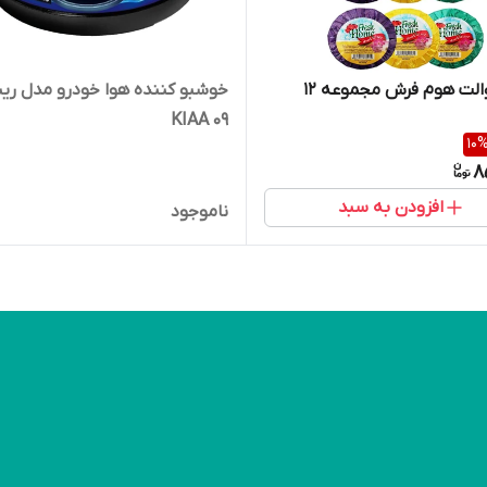
بوگیر توالت هوم فرش مجموعه 12
خوشبو کننده هوا خودرو مدل ری
KIAA 09
10
8
افزودن به سبد
ناموجود