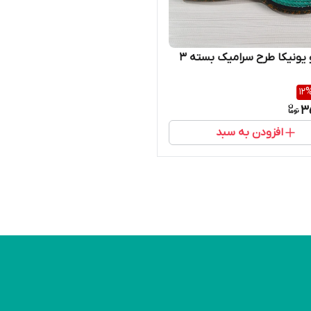
برس مو یونیکا طرح سرامیک بسته 3
12
3
افزودن به سبد