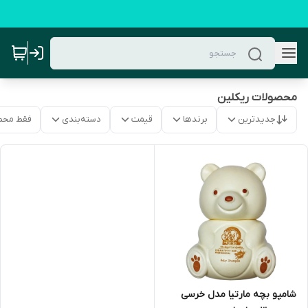
محصولات ریکلین
جدیدترین
برندها
قیمت
دسته‌بندی
فقط محص
شامپو بچه مارتیا مدل خرسی