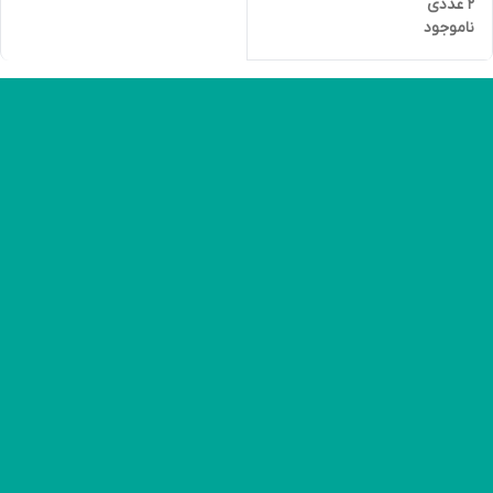
2 عددی
ناموجود