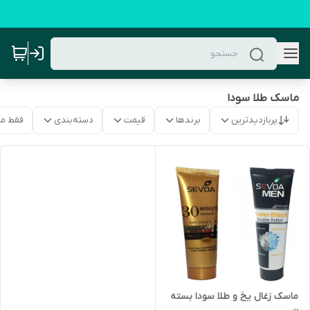
ماسک طلا سودا
پربازدیدترین
برندها
قیمت
دسته‌بندی
فقط م
ماسک زغال یخ و طلا سودا بسته