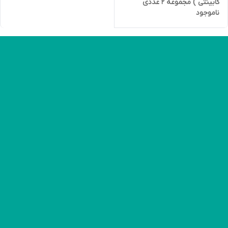
کابینتی ) مجموعه 2 عددی
ناموجود