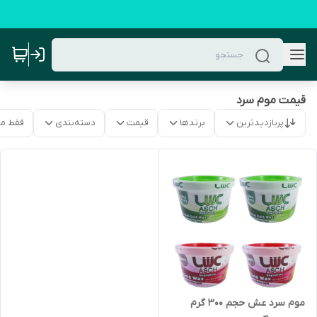
قیمت موم سرد
پربازدیدترین
برندها
قیمت
دسته‌بندی
فقط م
موم سرد عش حجم 300 گرم