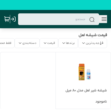
قیمت شیشه لعل
جدیدترین
برندها
قیمت
دسته‌بندی
فقط محص
شیشه شیر لعل مدل 80 میل
ناموجود