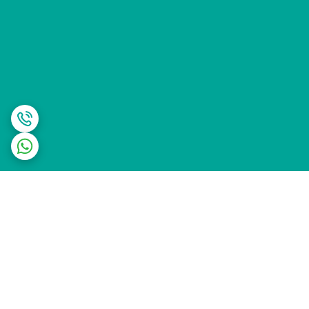
برگشت به بالا