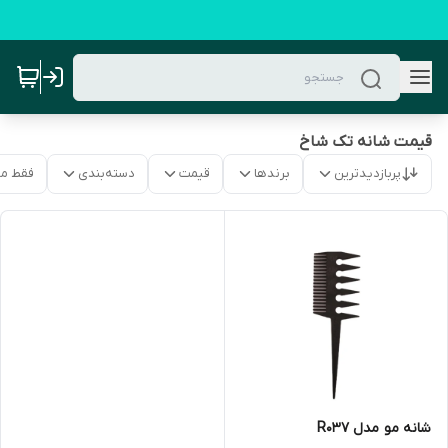
قیمت شانه تک شاخ
پربازدیدترین
برندها
قیمت
دسته‌بندی
فقط م
شانه مو مدل R037