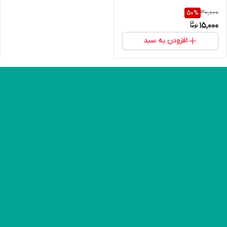
30,000
50
%
15,000
افزودن به سبد