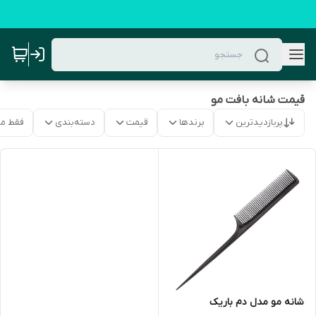
قیمت شانه بافت مو
پربازدیدترین
برندها
قیمت
دسته‌بندی
فقط م
شانه مو مدل دم باریک