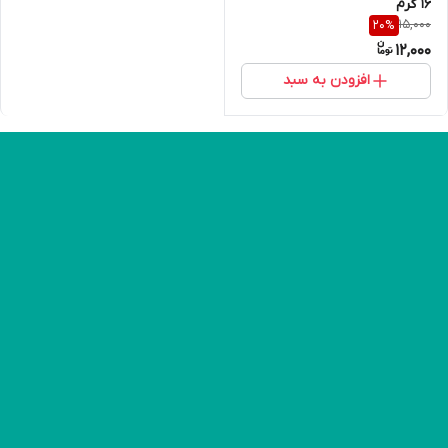
16 گرم
15,000
20
%
12,000
افزودن به سبد