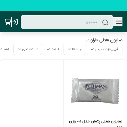
صابون هتلی طراوت
پربازدیدترین
برندها
قیمت
دسته‌بندی
فقط م
صابون هتلی پژمان مدل 001 وزن