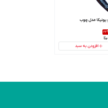
 یونیکا مدل چوب
26
افزودن به سبد