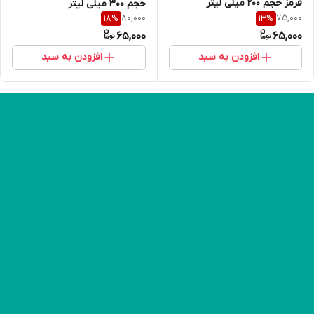
قرمز حجم 200 میلی لیتر
حجم 300 میلی لیتر
80,000
75,000
18
%
13
%
65,000
65,000
افزودن به سبد
افزودن به سبد