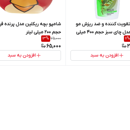
قویت کننده و ضد ریزش مو
شامپو بچه ریکلین مدل پرنده قر
پرمون مدل چای سبز حجم 400 میلی
حجم 200 میلی لیتر
13
%
75,000
11
%
65,000
2
افزودن به سبد
افزودن به سبد