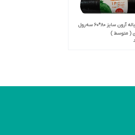
کیسه زباله آرون سایز 80*60 سه رول