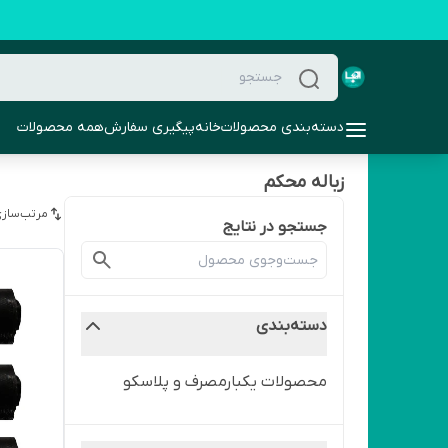
دسته‌بندی محصولات
خانه
پیگیری سفارش
همه محصولات
زباله محکم
مرتب‌سازی
جستجو در نتایج
دسته‌بندی
محصولات یکبارمصرف و پلاسکو