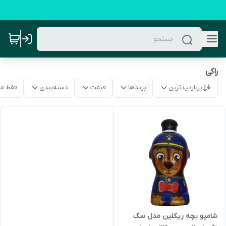
راکی
پربازدیدترین
برندها
قیمت
دسته‌بندی
فقط م
شامپو بچه ریکلین مدل سگ