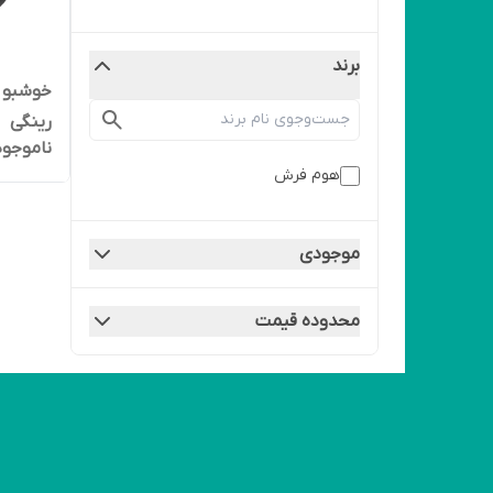
برند
خوشبو 
رینگی
ناموجود
هوم فرش
موجودی
محدوده قیمت