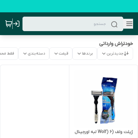
خودتراش وارداتی
جدیدترین
برندها
قیمت
دسته‌بندی
فقط محص
ژیلت ولف (Wolf) 6 لبه اورجینال