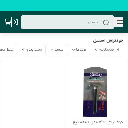
خودتراش استیل
جدیدترین
برندها
قیمت
دسته‌بندی
فقط محص
خود تراش امگا مدل دسته تیغ