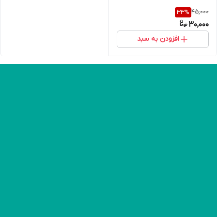
45,000
33
%
30,000
افزودن به سبد